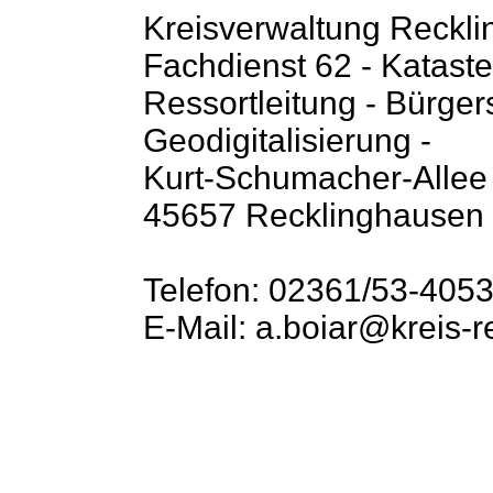
Kreisverwaltung Reckl
Fachdienst 62 - Katast
Ressortleitung - Bürge
Geodigitalisierung -
Kurt-Schumacher-Allee
45657 Recklinghausen
Telefon: 02361/53-405
E-Mail: a.boiar@kreis-r